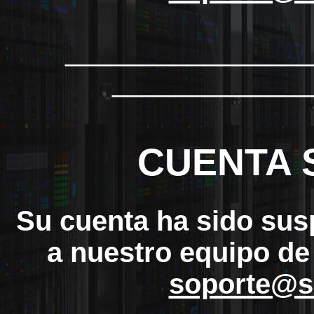
_______________
_____________
CUENTA 
Su cuenta ha sido sus
a nuestro equipo de
soporte@s