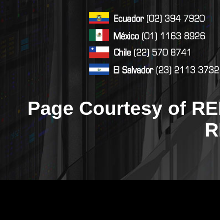
Page Courtesy of RE
R