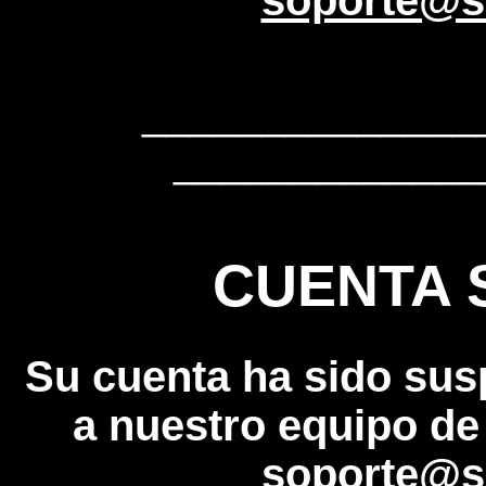
soporte@s
______________
_____________
CUENTA 
Su cuenta ha sido sus
a nuestro equipo de
soporte@s